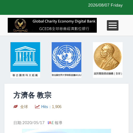
2026/08/07 Friday
方濟各 教宗
全球
Hits：
1,906
日期:2020/05/17
I
A
E
報導