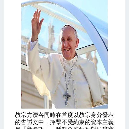
教宗方濟各同時在首度以教宗身分發表
的告誡文中，抨擊不受約束的資本主義