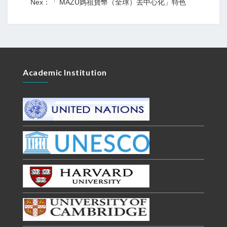
Nex：「 MAZU媽祖寶幣（全球）去中心化」特色
Academic Institution