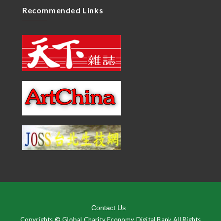
Recommended Links
Contact Us
Copyrights © Global Charity Economy Digital Bank All Rights