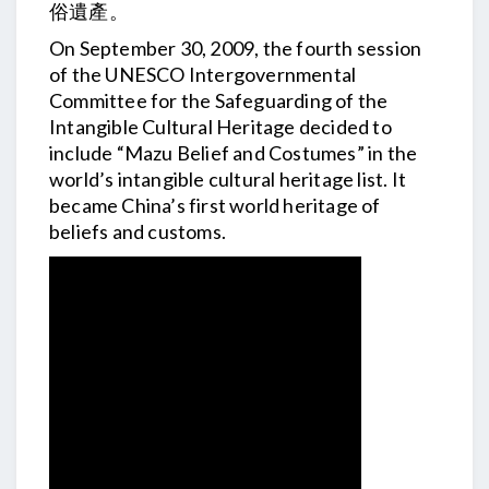
俗遺產。
On September 30, 2009, the fourth session
of the UNESCO Intergovernmental
Committee for the Safeguarding of the
Intangible Cultural Heritage decided to
include “Mazu Belief and Costumes” in the
world’s intangible cultural heritage list. It
became China’s first world heritage of
beliefs and customs.