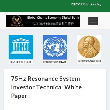
2026/08/09 Sunday
75Hz Resonance System
Investor Technical White
Paper