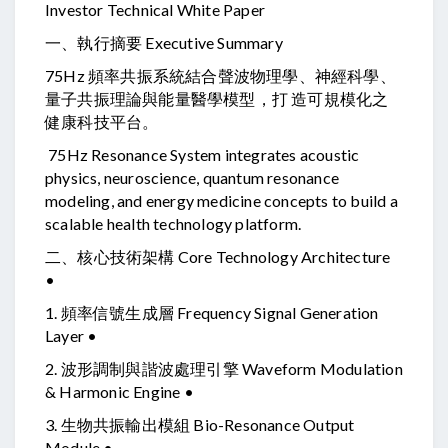
Investor Technical White Paper
一、執行摘要 Executive Summary
75Hz 頻率共振系統結合聲波物理學、神經科學、
量子共振理論與能量醫學模型，打 造可規模化之
健康科技平台。
75Hz Resonance System integrates acoustic
physics, neuroscience, quantum resonance
modeling, and energy medicine concepts to build a
scalable health technology platform.
二、核心技術架構 Core Technology Architecture
•
1. 頻率信號生成層 Frequency Signal Generation
Layer •
2. 波形調制與諧波處理引擎 Waveform Modulation
& Harmonic Engine •
3. 生物共振輸出模組 Bio-Resonance Output
Module •