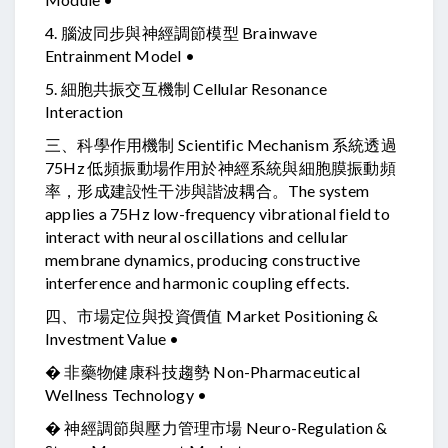
4. 腦波同步與神經調節模型 Brainwave
Entrainment Model •
5. 細胞共振交互機制 Cellular Resonance
Interaction
三、科學作用機制 Scientific Mechanism 系統透過
75Hz 低頻振動場作用於神經系統與細胞膜振動頻
率，形成建設性干涉與諧波耦合。The system
applies a 75Hz low-frequency vibrational field to
interact with neural oscillations and cellular
membrane dynamics, producing constructive
interference and harmonic coupling effects.
四、市場定位與投資價值 Market Positioning &
Investment Value •
� 非藥物健康科技趨勢 Non-Pharmaceutical
Wellness Technology •
� 神經調節與壓力管理市場 Neuro-Regulation &